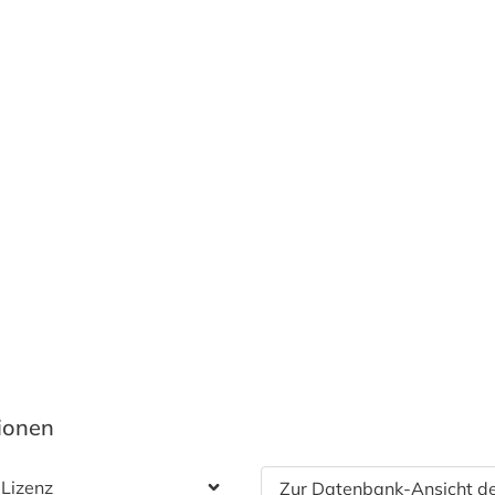
tionen
 Lizenz
Zur Datenbank-Ansicht de