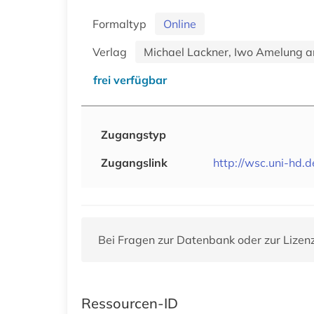
Formaltyp
Online
Verlag
Michael Lackner, Iwo Amelung a
frei verfügbar
Zugangstyp
Zugangslink
http://wsc.uni-hd.d
Bei Fragen zur Datenbank oder zur Lizen
Ressourcen-ID