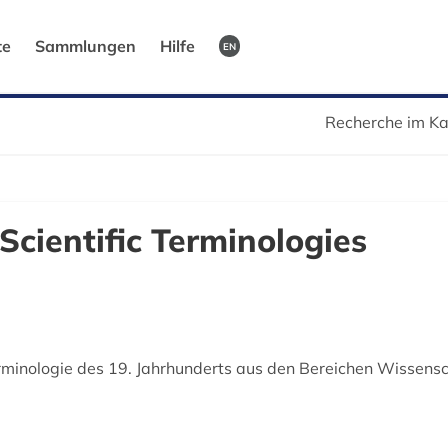
te
Sammlungen
Hilfe
EN
Recherche im Ka
cientific Terminologies
minologie des 19. Jahrhunderts aus den Bereichen Wissenscha