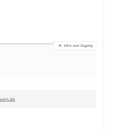
Infos zum Zugang
orn.de