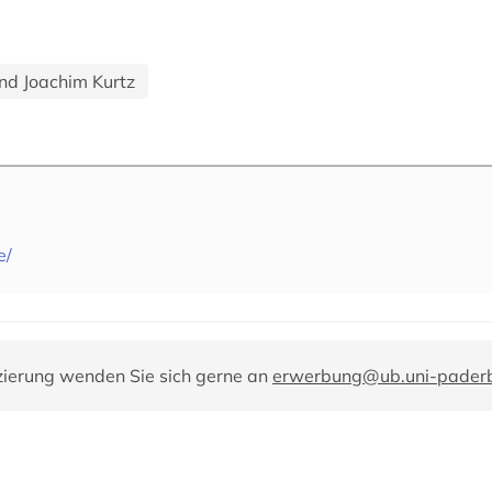
nd Joachim Kurtz
e/
zierung wenden Sie sich gerne an
erwerbung@ub.uni-paderb