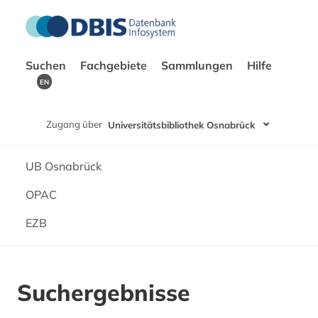
Suchen
Fachgebiete
Sammlungen
Hilfe
EN
Zugang über
Universitätsbibliothek Osnabrück
UB Osnabrück
OPAC
EZB
Suchergebnisse