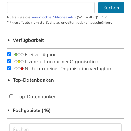
Suchen
Nutzen Sie die
vereinfachte Abfragesyntax
('+' = AND, '|' = OR,
'"Phrase"', etc.), um die Suche zu erweitern oder einzuschränken.
Verfügbarkeit
▲
Frei verfügbar
Lizenziert an meiner Organisation
Nicht an meiner Organisation verfügbar
Top-Datenbanken
▲
Top-Datenbanken
Fachgebiete (46)
▲