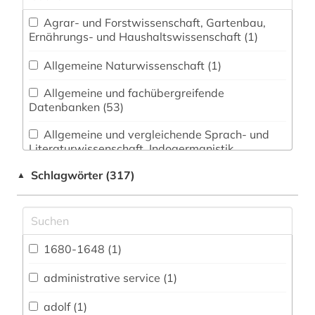
Agrar- und Forstwissenschaft, Gartenbau,
Ernährungs- und Haushaltswissenschaft (1)
Allgemeine Naturwissenschaft (1)
Allgemeine und fachübergreifende
Datenbanken (53)
Allgemeine und vergleichende Sprach- und
Literaturwissenschaft. Indogermanistik.
Außereuropäische Sprachen und Literaturen (8)
Schlagwörter (317)
▲
Anglistik. Amerikanistik (25)
Archäologie (2)
Architektur, Bauingenieur- und
1680-1648 (1)
Vermessungswesen (6)
administrative service (1)
Biologie, Biotechnologie (1)
adolf (1)