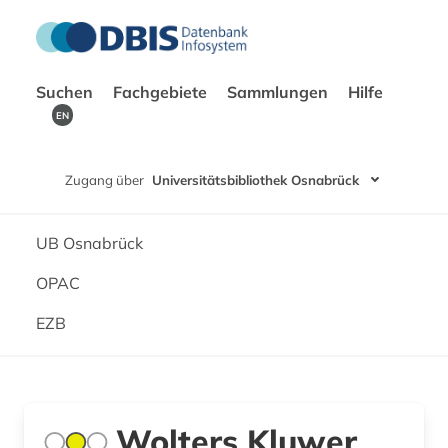
Suchen
Fachgebiete
Sammlungen
Hilfe
EN
Zugang über
Universitätsbibliothek Osnabrück
UB Osnabrück
OPAC
EZB
Wolters Kluwer