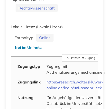
Rechtswissenschaft
Lokale Lizenz
(Lokale Lizenz)
Formaltyp
Online
frei im Uninetz
Infos zum Zugang
Zugangstyp
Zugang mit
Authentifizierungsmechanismen
Zugangslink
https://research.wolterskluwer-
online.de/login/uni-osnabrueck
Nutzung
für Angehörige der Universität
Osnabrück im Universitätsnetz