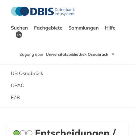
Suchen
Fachgebiete
Sammlungen
Hilfe
EN
Zugang über
Universitätsbibliothek Osnabrück
UB Osnabrück
OPAC
EZB
Entscheidungen /