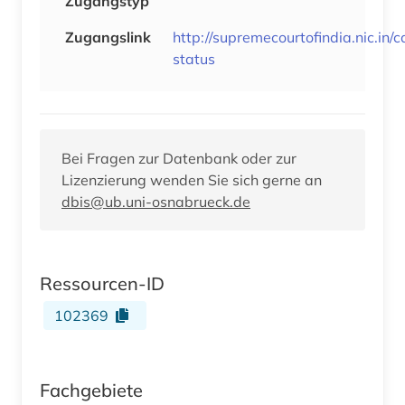
Zugangstyp
Zugangslink
http://supremecourtofindia.nic.in/c
status
Bei Fragen zur Datenbank oder zur
Lizenzierung wenden Sie sich gerne an
dbis@ub.uni-osnabrueck.de
Ressourcen-ID
102369
Fachgebiete