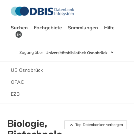
Suchen
Fachgebiete
Sammlungen
Hilfe
EN
Zugang über
Universitätsbibliothek Osnabrück
UB Osnabrück
OPAC
EZB
Biologie,
Top-Datenbanken verbergen