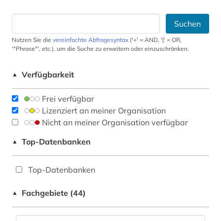
Suchen
Nutzen Sie die
vereinfachte Abfragesyntax
('+' = AND, '|' = OR,
'"Phrase"', etc.), um die Suche zu erweitern oder einzuschränken.
Verfügbarkeit
▲
Frei verfügbar
Lizenziert an meiner Organisation
Nicht an meiner Organisation verfügbar
Top-Datenbanken
▲
Top-Datenbanken
Fachgebiete (44)
▲