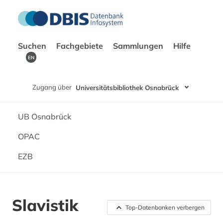
Suchen
Fachgebiete
Sammlungen
Hilfe
EN
Zugang über
Universitätsbibliothek Osnabrück
UB Osnabrück
OPAC
EZB
Slavistik
Top-Datenbanken verbergen