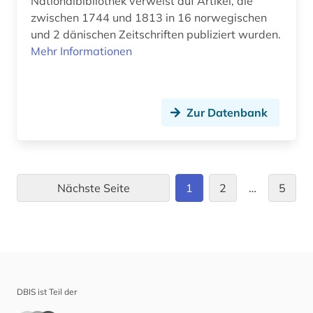
Nationalbibliothek verweist auf Artikel, die
zwischen 1744 und 1813 in 16 norwegischen
und 2 dänischen Zeitschriften publiziert wurden.
Mehr Informationen
Zur Datenbank
Nächste Seite
1
2
…
5
DBIS ist Teil der