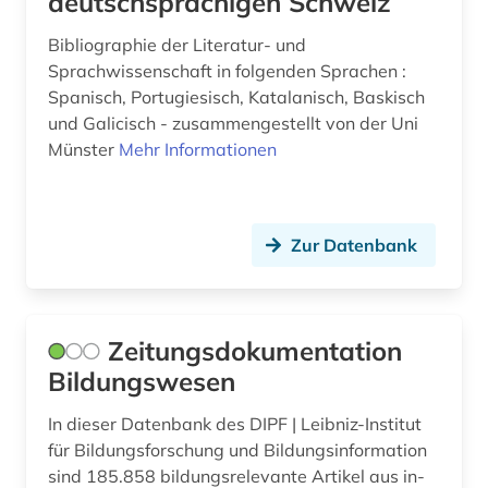
deutschsprachigen Schweiz
zeitungsindex (3)
Bibliographie der Literatur- und
öffentliche verwaltung (1)
Sprachwissenschaft in folgenden Sprachen :
österreich (1)
Spanisch, Portugiesisch, Katalanisch, Baskisch
und Galicisch - zusammengestellt von der Uni
Münster
Mehr Informationen
Zur Datenbank
Zeitungsdokumentation
Bildungswesen
In dieser Datenbank des DIPF | Leibniz-Institut
für Bildungsforschung und Bildungsinformation
sind 185.858 bildungsrelevante Artikel aus in-