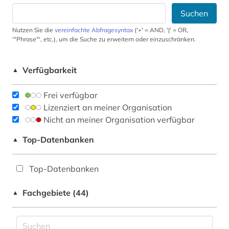
Suchen
Nutzen Sie die
vereinfachte Abfragesyntax
('+' = AND, '|' = OR,
'"Phrase"', etc.), um die Suche zu erweitern oder einzuschränken.
Verfügbarkeit
▲
Frei verfügbar
Lizenziert an meiner Organisation
Nicht an meiner Organisation verfügbar
Top-Datenbanken
▲
Top-Datenbanken
Fachgebiete (44)
▲