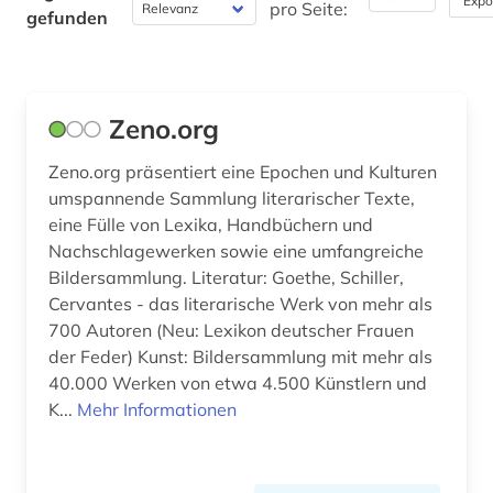
Expo
pro Seite:
gefunden
Werkstoffwissenschaften und
Fertigungstechnik (0)
Wirtschaftswissenschaften (0)
Zeno.org
Wissenschaftskunde, Forschung, Hochschul-,
Zeno.org präsentiert eine Epochen und Kulturen
Museumswesen (0)
umspannende Sammlung literarischer Texte,
eine Fülle von Lexika, Handbüchern und
Nachschlagewerken sowie eine umfangreiche
Bildersammlung. Literatur: Goethe, Schiller,
Cervantes - das literarische Werk von mehr als
700 Autoren (Neu: Lexikon deutscher Frauen
der Feder) Kunst: Bildersammlung mit mehr als
40.000 Werken von etwa 4.500 Künstlern und
K...
Mehr Informationen