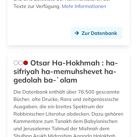
Texte zur Verfügung.
Mehr Informationen
Zur Datenbank
Otsar Ha-Hokhmah : ha-
sifriyah ha-memuhshevet ha-
gedolah ba-`olam
Die Datenbank enthält über 76.500 gescannte
Bücher, alte Drucke, Rara und zeitgenössische
Ausgaben, die ein breites Spektrum der
Rabbinischen Literatur abdecken. Dazu gehören
Kommentare zum Tanakh dem Babylonischen
und Jerusalemer Talmud der Mishnah dem
Shulhan Arukh Midrashim Aggada Halakhah