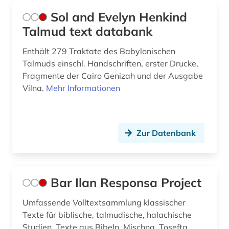
Sol and Evelyn Henkind
Talmud text databank
Enthält 279 Traktate des Babylonischen
Talmuds einschl. Handschriften, erster Drucke,
Fragmente der Cairo Genizah und der Ausgabe
Vilna.
Mehr Informationen
Zur Datenbank
Bar Ilan Responsa Project
Umfassende Volltextsammlung klassischer
Texte für biblische, talmudische, halachische
Studien, Texte aus Bibeln, Mischna, Tosefta,