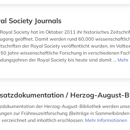
al Society Journals
 Royal Society hat im Oktober 2011 ihr historisches Zeitschri
ugang geöffnet. Damit werden rund 60.000 wissenschaftlic
itschriften der Royal Society veröffentlicht wurden, im Volltex
350 Jahre wissenschaftliche Forschung in verschiedenen Fac
dungsjahren der Royal Society bis heute sind damit ...
Mehr 
satzdokumentation / Herzog-August-Bi
tzdokumentation der Herzog-August-Bibliothek werden uns
hungen zur Frühneuzeitforschung (Beiträge in Sammelbänden
) verzeichnet und inhaltlich erschlossen.
Mehr Informationen