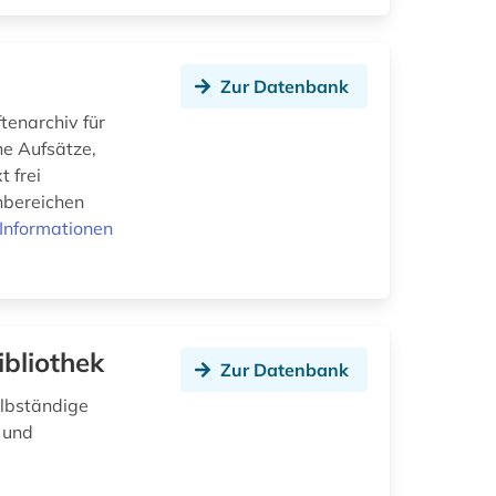
Zur Datenbank
ftenarchiv für
he Aufsätze,
t frei
hbereichen
Informationen
bliothek
Zur Datenbank
elbständige
 und