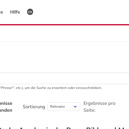
te
Hilfe
EN
 '"Phrase"', etc.), um die Suche zu erweitern oder einzuschränken.
bnisse
Ergebnisse pro
Sortierung
unden
Seite: