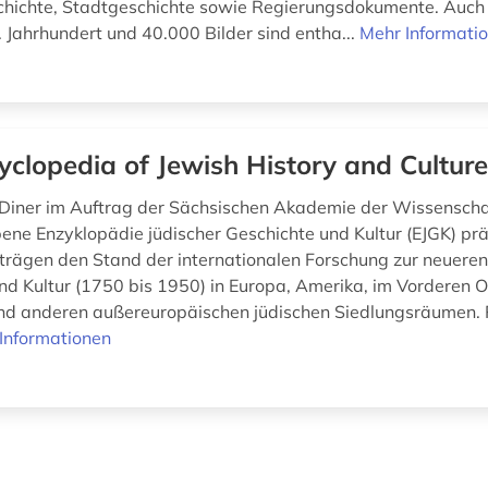
chichte, Stadtgeschichte sowie Regierungsdokumente. Auch
. Jahrhundert und 40.000 Bilder sind entha...
Mehr Informati
yclopedia of Jewish History and Culture
Diner im Auftrag der Sächsischen Akademie der Wissensch
ne Enzyklopädie jüdischer Geschichte und Kultur (EJGK) präs
trägen den Stand der internationalen Forschung zur neueren
nd Kultur (1750 bis 1950) in Europa, Amerika, im Vorderen Or
nd anderen außereuropäischen jüdischen Siedlungsräumen.
Informationen