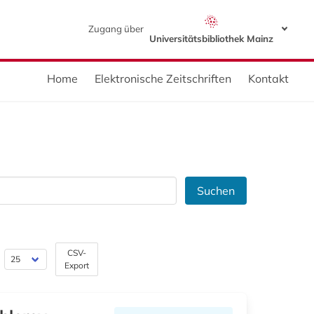
Zugang über
Universitätsbibliothek Mainz
Home
Elektronische Zeitschriften
Kontakt
Suchen
CSV-
Export