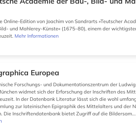
tsche Academie der Bau-, Bild- und Ma
 Online-Edition von Joachim von Sandrarts »Teutscher Aca
Bild- und Mahlerey-Künste« (1675–80), einem der wichtigste
euzeit.
Mehr Informationen
graphica Europea
hische Forschungs- und Dokumentationszentrum der Ludwig
München widmet sich der Erforschung der Inschriften des Mitt
euzeit. In der Datenbank Literatur lässt sich die wohl umfan
mlung zur lateinischen Epigraphik des Mittelalters und der N
. Die Inschriftendatenbank bietet Zugriff auf die Bildersam..
n