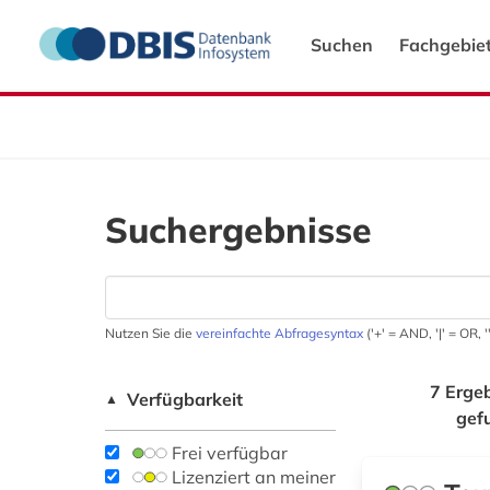
Suchen
Fachgebie
Suchergebnisse
Nutzen Sie die
vereinfachte Abfragesyntax
('+' = AND, '|' = OR,
7 Erge
Verfügbarkeit
▲
gef
Frei verfügbar
Lizenziert an meiner