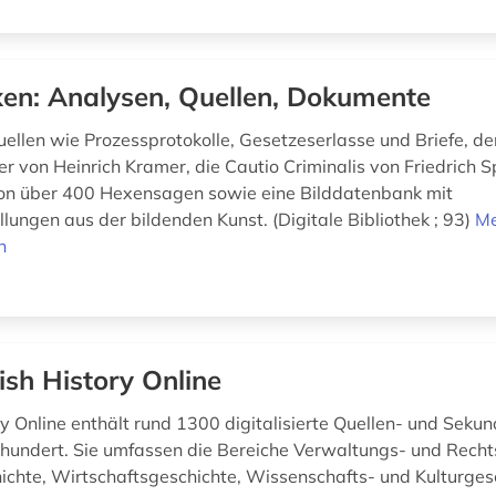
en: Analysen, Quellen, Dokumente
uellen wie Prozessprotokolle, Gesetzeserlasse und Briefe, d
von Heinrich Kramer, die Cautio Criminalis von Friedrich Sp
n über 400 Hexensagen sowie eine Bilddatenbank mit
lungen aus der bildenden Kunst. (Digitale Bibliothek ; 93)
M
n
tish History Online
ory Online enthält rund 1300 digitalisierte Quellen- und Sek
hrhundert. Sie umfassen die Bereiche Verwaltungs- und Recht
ichte, Wirtschaftsgeschichte, Wissenschafts- und Kulturges