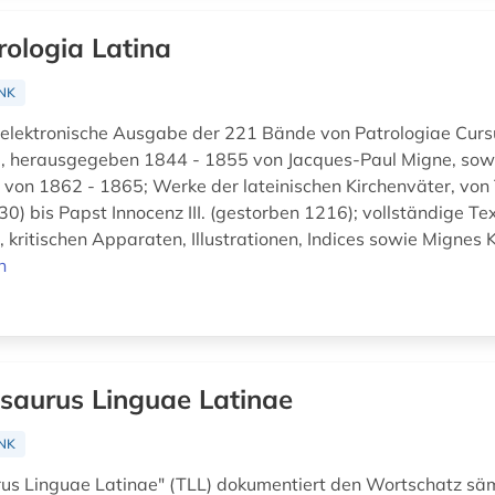
rologia Latina
NK
 elektronische Ausgabe der 221 Bände von Patrologiae Curs
a, herausgegeben 1844 - 1855 von Jacques-Paul Migne, sow
von 1862 - 1865; Werke der lateinischen Kirchenväter, von 
0) bis Papst Innocenz III. (gestorben 1216); vollständige Te
 kritischen Apparaten, Illustrationen, Indices sowie Mignes K
n
saurus Linguae Latinae
NK
us Linguae Latinae" (TLL) dokumentiert den Wortschatz säm