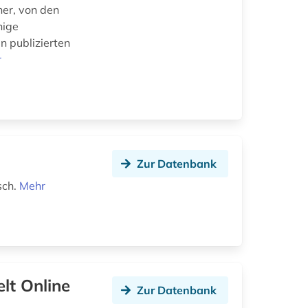
cher, von den
hige
n publizierten
r
Zur Datenbank
sch.
Mehr
lt Online
Zur Datenbank