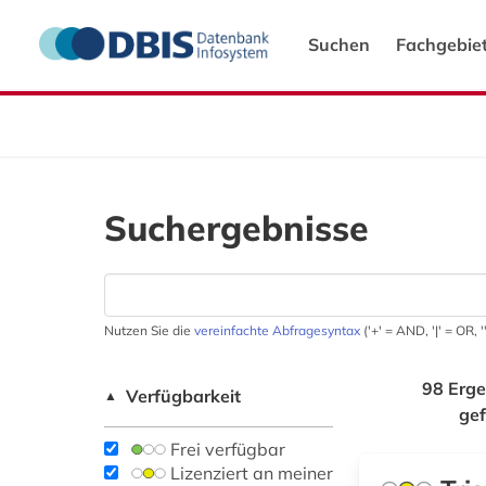
Suchen
Fachgebie
Suchergebnisse
Nutzen Sie die
vereinfachte Abfragesyntax
('+' = AND, '|' = OR,
98 Erge
Verfügbarkeit
▲
ge
Frei verfügbar
Lizenziert an meiner