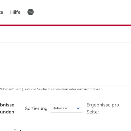
te
Hilfe
EN
 '"Phrase"', etc.), um die Suche zu erweitern oder einzuschränken.
bnisse
Ergebnisse pro
Sortierung
funden
Seite: