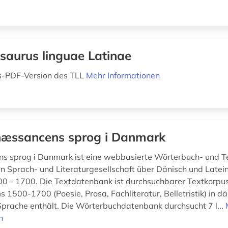
saurus linguae Latinae
-PDF-Version des TLL
Mehr Informationen
æssancens sprog i Danmark
s sprog i Danmark ist eine webbasierte Wörterbuch- und 
n Sprach- und Literaturgesellschaft über Dänisch und Latein
0 - 1700. Die Textdatenbank ist durchsuchbarer Textkorpus
 1500-1700 (Poesie, Prosa, Fachliteratur, Belletristik) in d
 Sprache enthält. Die Wörterbuchdatenbank durchsucht 7 l...
n