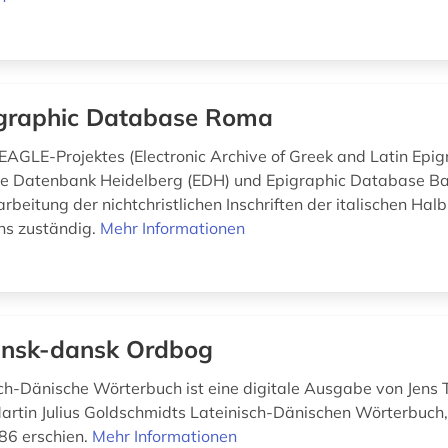
graphic Database Roma
EAGLE-Projektes (Electronic Archive of Greek and Latin Epi
e Datenbank Heidelberg (EDH) und Epigraphic Database Ba
arbeitung der nichtchristlichen In­schriften der italischen Halbi
ns zuständig.
Mehr Informationen
insk-dansk Ordbog
ch-Dänische Wörterbuch ist eine digitale Ausgabe von Jens
artin Julius Goldschmidts Lateinisch-Dänischen Wörterbuch
86 erschien.
Mehr Informationen