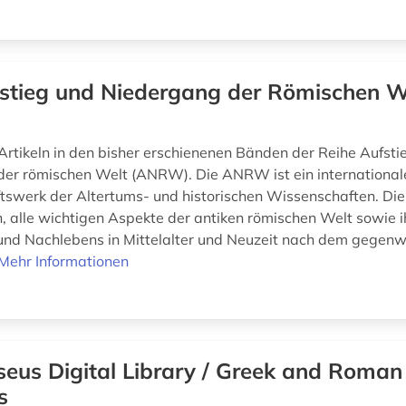
stieg und Niedergang der Römischen We
rtikeln in den bisher erschienenen Bänden der Reihe Aufsti
er römischen Welt (ANRW). Die ANRW ist ein international
swerk der Altertums- und historischen Wissenschaften. Di
n, alle wichtigen Aspekte der antiken römischen Welt sowie i
und Nachlebens in Mittelalter und Neuzeit nach dem gegen
Mehr Informationen
seus Digital Library / Greek and Roman
s