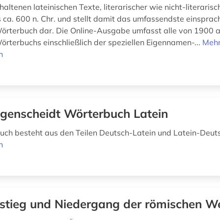
haltenen lateinischen Texte, literarischer wie nicht-literaris
 ca. 600 n. Chr. und stellt damit das umfassendste einsprac
Wörterbuch dar. Die Online-Ausgabe umfasst alle von 1900 a
Wörterbuchs einschließlich der speziellen Eigennamen-...
Meh
n
genscheidt Wörterbuch Latein
ch besteht aus den Teilen Deutsch-Latein und Latein-Deut
n
stieg und Niedergang der römischen We