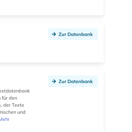
Zur Datenbank
Zur Datenbank
Textdatenbank
 für den
, der Texte
änischen und
Mehr