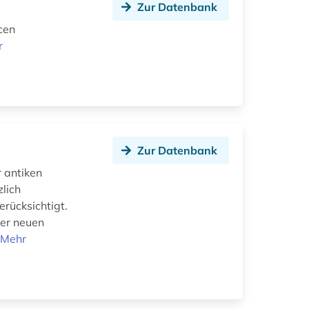
Zur Datenbank
cen
r
Zur Datenbank
 antiken
zlich
erücksichtigt.
der neuen
.
Mehr