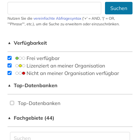
Suchen
Nutzen Sie die
vereinfachte Abfragesyntax
('+' = AND, '|' = OR,
'"Phrase"', etc.), um die Suche zu erweitern oder einzuschränken.
Verfügbarkeit
▲
Frei verfügbar
Lizenziert an meiner Organisation
Nicht an meiner Organisation verfügbar
Top-Datenbanken
▲
Top-Datenbanken
Fachgebiete (44)
▲