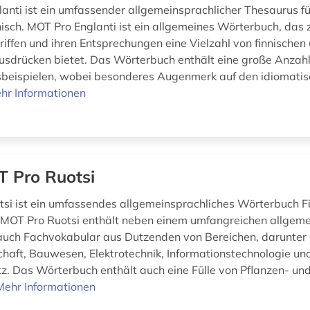
anti ist ein umfassender allgemeinsprachlicher Thesaurus fü
nisch. MOT Pro Englanti ist ein allgemeines Wörterbuch, das 
iffen und ihren Entsprechungen eine Vielzahl von finnischen
usdrücken bietet. Das Wörterbuch enthält eine große Anzah
eispielen, wobei besonderes Augenmerk auf den idiomati
hr Informationen
 Pro Ruotsi
si ist ein umfassendes allgemeinsprachliches Wörterbuch F
MOT Pro Ruotsi enthält neben einem umfangreichen allgem
uch Fachvokabular aus Dutzenden von Bereichen, darunter 
chaft, Bauwesen, Elektrotechnik, Informationstechnologie un
. Das Wörterbuch enthält auch eine Fülle von Pflanzen- un
Mehr Informationen