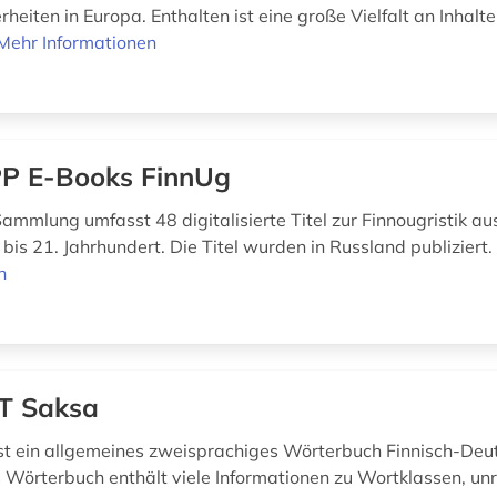
eiten in Europa. Enthalten ist eine große Vielfalt an Inhalt
Mehr Informationen
P E-Books FinnUg
ammlung umfasst 48 digitalisierte Titel zur Finnougristik a
bis 21. Jahrhundert. Die Titel wurden in Russland publiziert
n
T Saksa
t ein allgemeines zweisprachiges Wörterbuch Finnisch-Deu
s Wörterbuch enthält viele Informationen zu Wortklassen, u