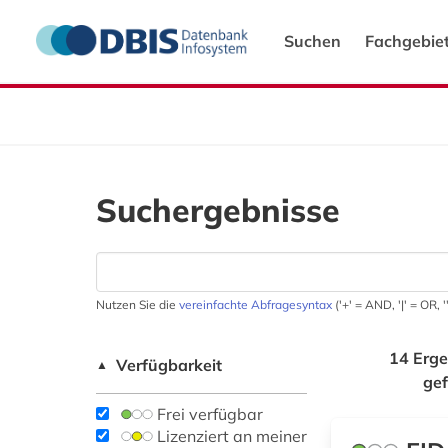
Suchen
Fachgebie
Suchergebnisse
Nutzen Sie die
vereinfachte Abfragesyntax
('+' = AND, '|' = OR,
14 Erge
Verfügbarkeit
▲
ge
Frei verfügbar
Lizenziert an meiner