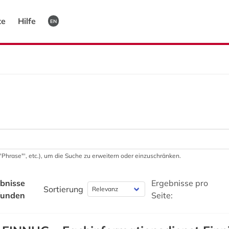
te
Hilfe
EN
 '"Phrase"', etc.), um die Suche zu erweitern oder einzuschränken.
bnisse
Ergebnisse pro
Sortierung
funden
Seite: