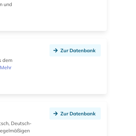
en und
Zur Datenbank
us dem
.
Mehr
Zur Datenbank
tsch, Deutsch-
nregelmäßigen