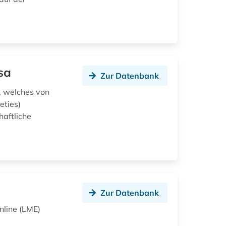
sa
Zur Datenbank
n, welches von
eties)
haftliche
Zur Datenbank
nline (LME)