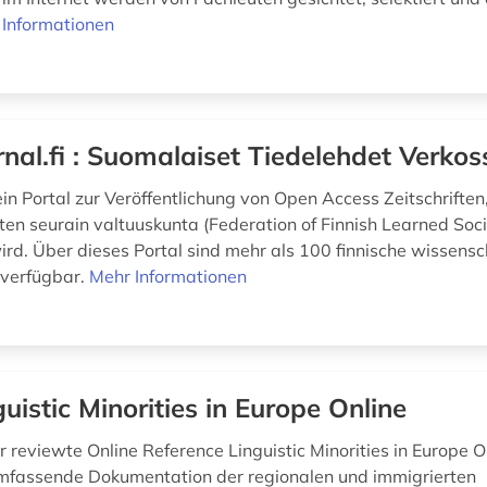
 Informationen
rnal.fi : Suomalaiset Tiedelehdet Verkos
t ein Portal zur Veröffentlichung von Open Access Zeitschrifte
sten seurain valtuuskunta (Federation of Finnish Learned Soci
rd. Über dieses Portal sind mehr als 100 finnische wissensc
n verfügbar.
Mehr Informationen
guistic Minorities in Europe Online
 reviewte Online Reference Linguistic Minorities in Europe O
umfassende Dokumentation der regionalen und immigrierten