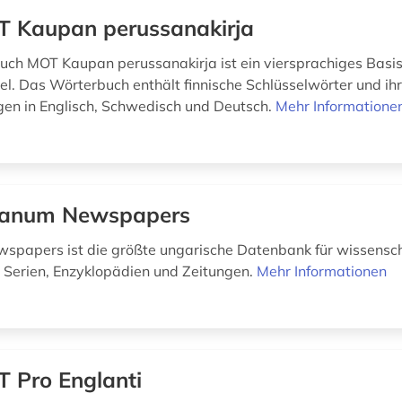
 Kaupan perussanakirja
ch MOT Kaupan perussanakirja ist ein viersprachiges Basi
el. Das Wörterbuch enthält finnische Schlüsselwörter und ih
en in Englisch, Schwedisch und Deutsch.
Mehr Informatione
canum Newspapers
papers ist die größte ungarische Datenbank für wissensch
n, Serien, Enzyklopädien und Zeitungen.
Mehr Informationen
 Pro Englanti