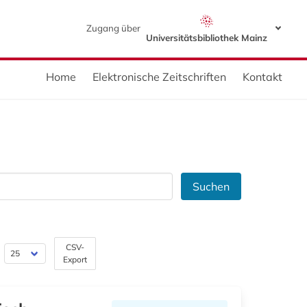
Zugang über
Universitätsbibliothek Mainz
Home
Elektronische Zeitschriften
Kontakt
Suchen
CSV-
Export