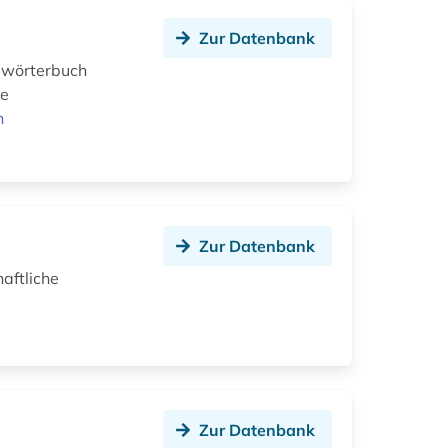
Zur Datenbank
swörterbuch
re
n
Zur Datenbank
aftliche
Zur Datenbank