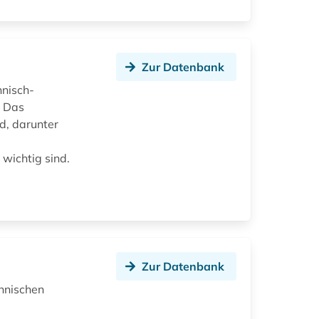
Zur Datenbank
nnisch-
. Das
d, darunter
wichtig sind.
Zur Datenbank
nnischen