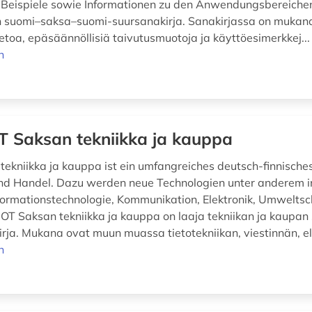
 Beispiele sowie Informationen zu den Anwendungsbereich
en suomi–saksa–suomi-suursanakirja. Sanakirjassa on mukan
etoa, epäsäännöllisiä taivutusmuotoja ja käyttöesimerkkej..
n
 Saksan tekniikka ja kauppa
ekniikka ja kauppa ist ein umfangreiches deutsch-finnisch
und Handel. Dazu werden neue Technologien unter anderem i
formationstechnologie, Kommunikation, Elektronik, Umweltsc
OT Saksan tekniikka ja kauppa on laaja tekniikan ja kaupa
rja. Mukana ovat muun muassa tietotekniikan, viestinnän, el
n