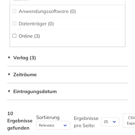
Anwendungssoftware (0
)
Datenträger (0
)
Online (3
)
Verlag (3)
▼
Zeiträume
▼
Eintragungsdatum
▼
10
Sortierung
Ergebnisse
CSV
Ergebnisse
Expo
pro Seite:
gefunden