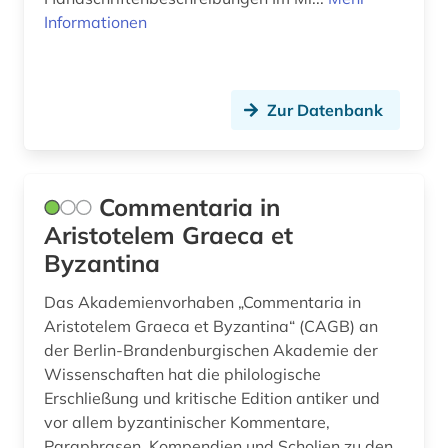
Informationen
Zur Datenbank
Commentaria in
Aristotelem Graeca et
Byzantina
Das Akademienvorhaben „Commentaria in
Aristotelem Graeca et Byzantina“ (CAGB) an
der Berlin-Brandenburgischen Akademie der
Wissenschaften hat die philologische
Erschließung und kritische Edition antiker und
vor allem byzantinischer Kommentare,
Paraphrasen, Kompendien und Scholien zu den