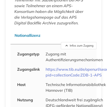
sowie Teilnehmer an einem APS-
Konsortium haben die Möglichkeit über
die Verlagshomepage auf das APS
Digital Backfile Archive zuzugreifen.
Nationallizenz
Infos zum Zugang
Zugangstyp
Zugang mit
Authentifizierungsmechanismen
Zugangslink
https://www.tib.eu/de/openurl/sea
pid=collectionCode:ZDB-1-APS
Host
Technische Informationsbibliothek
Hannover (TIB)
Nutzung
Deutschlandweit frei zugänglich
(DFG-geförderte Nationallizenz)