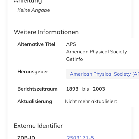
Anleitung
Keine Angabe
Weitere Informationen
Alternative Titel
APS
American Physical Society
GetInfo
Herausgeber
American Physical Society (A
Berichtszeitraum
1893
bis
2003
Aktualisierung
Nicht mehr aktualisiert
Externe Identifier
ZDB-ID
2503171-5