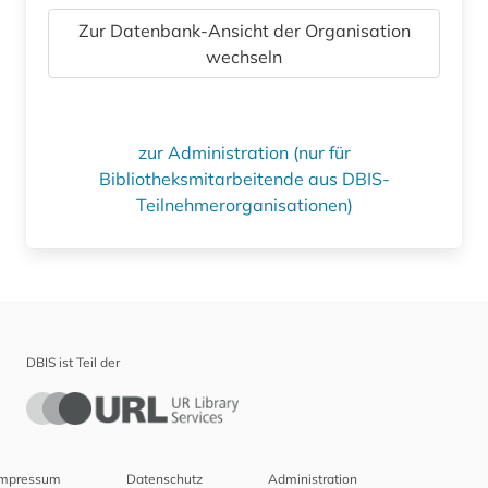
Zur Datenbank-Ansicht der Organisation
wechseln
zur Administration (nur für
Bibliotheksmitarbeitende aus DBIS-
Teilnehmerorganisationen)
DBIS ist Teil der
Impressum
Datenschutz
Administration