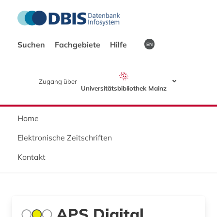
Suchen
Fachgebiete
Hilfe
EN
Zugang über
Universitätsbibliothek Mainz
Home
Elektronische Zeitschriften
Kontakt
APS Digital