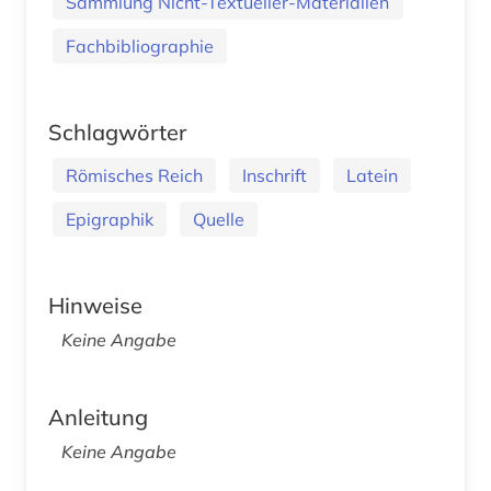
Sammlung Nicht-Textueller-Materialien
Fachbibliographie
Schlagwörter
Römisches Reich
Inschrift
Latein
Epigraphik
Quelle
Hinweise
Keine Angabe
Anleitung
Keine Angabe