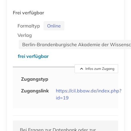
Frei verfügbar
Formaltyp
Online
Verlag
Berlin-Brandenburgische Akademie der Wissensc
frei verfügbar
Infos zum Zugang
Zugangstyp
Zugangslink
https://cil.bbaw.de/index.php?
id=19
Bei Fragen zur Datenbank oder zur