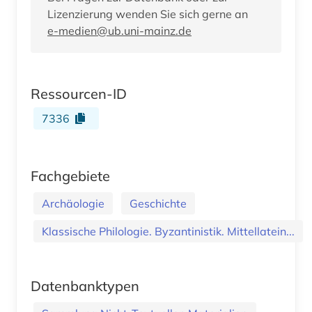
Lizenzierung wenden Sie sich gerne an
e-medien@ub.uni-mainz.de
Ressourcen-ID
7336
Fachgebiete
Archäologie
Geschichte
Klassische Philologie. Byzantinistik. Mittellatein...
Datenbanktypen