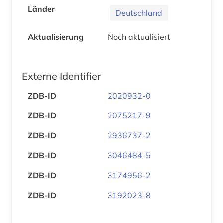
Länder
Deutschland
Aktualisierung
Noch aktualisiert
Externe Identifier
ZDB-ID
2020932-0
ZDB-ID
2075217-9
ZDB-ID
2936737-2
ZDB-ID
3046484-5
ZDB-ID
3174956-2
ZDB-ID
3192023-8