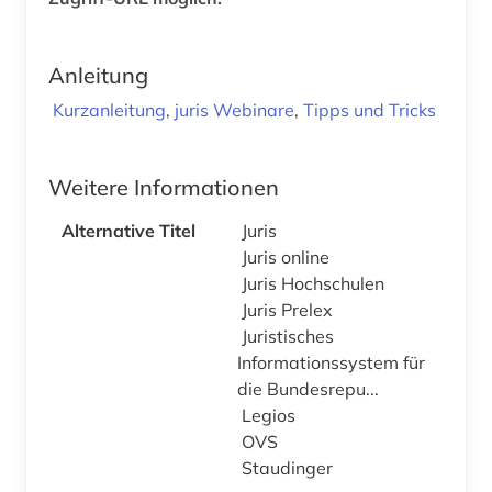
Anleitung
Kurzanleitung
,
juris Webinare
,
Tipps und Tricks
Weitere Informationen
Alternative Titel
Juris
Juris online
Juris Hochschulen
Juris Prelex
Juristisches
Informationssystem für
die Bundesrepu...
Legios
OVS
Staudinger