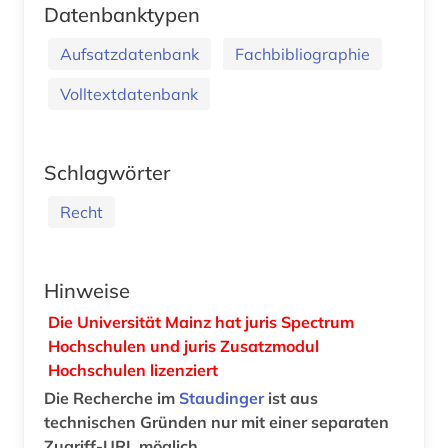
Datenbanktypen
Aufsatzdatenbank
Fachbibliographie
Volltextdatenbank
Schlagwörter
Recht
Hinweise
Die Universität Mainz hat juris Spectrum
Hochschulen und juris Zusatzmodul
Hochschulen lizenziert
Die Recherche im
Staudinger
ist aus
technischen Gründen nur mit einer separaten
Zugriff-URL möglich.