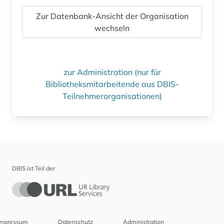
Zur Datenbank-Ansicht der Organisation
wechseln
zur Administration (nur für
Bibliotheksmitarbeitende aus DBIS-
Teilnehmerorganisationen)
DBIS ist Teil der
Impressum
Datenschutz
Administration