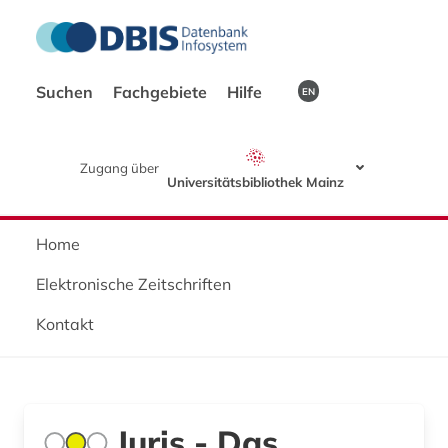
Suchen
Fachgebiete
Hilfe
EN
Zugang über
Universitätsbibliothek Mainz
Home
Elektronische Zeitschriften
Kontakt
Juris - Das