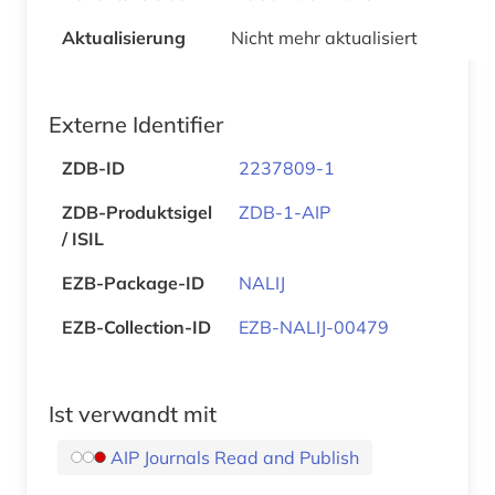
Aktualisierung
Nicht mehr aktualisiert
Externe Identifier
ZDB-ID
2237809-1
ZDB-Produktsigel
ZDB-1-AIP
/ ISIL
EZB-Package-ID
NALIJ
EZB-Collection-ID
EZB-NALIJ-00479
Ist verwandt mit
AIP Journals Read and Publish