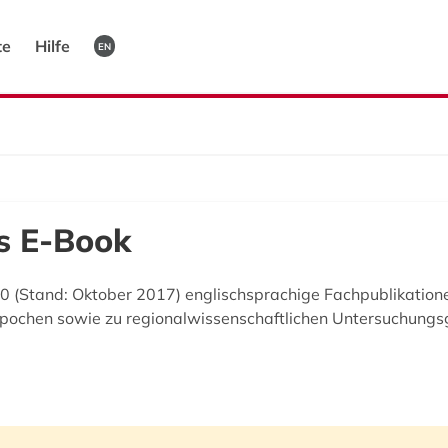
te
Hilfe
EN
s E-Book
 (Stand: Oktober 2017) englischsprachige Fachpublikatione
 Epochen sowie zu regionalwissenschaftlichen Untersuchung