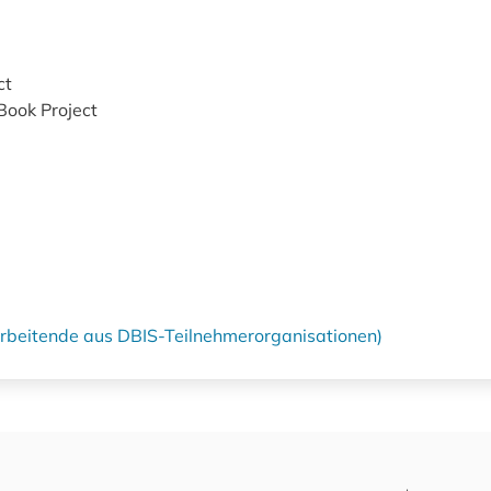
ct
Book Project
tarbeitende aus DBIS-Teilnehmerorganisationen)