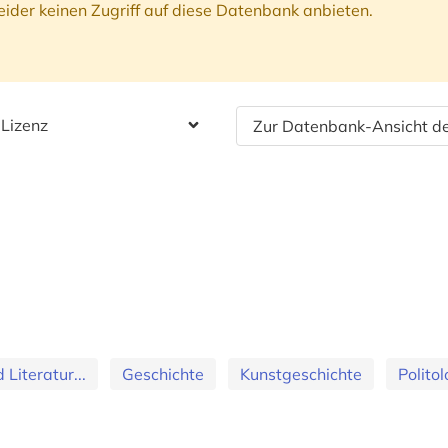
ider keinen Zugriff auf diese Datenbank anbieten.
 Lizenz
Zur Datenbank-Ansicht de
Literatur...
Geschichte
Kunstgeschichte
Politol