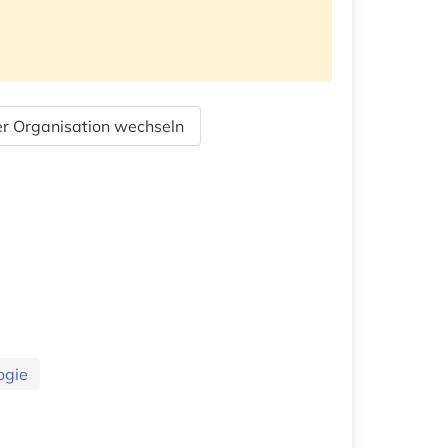
r Organisation wechseln
ogie