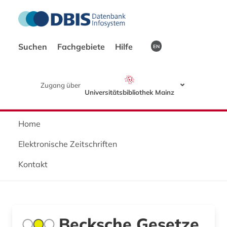
Suchen
Fachgebiete
Hilfe
EN
Zugang über
Universitätsbibliothek Mainz
Home
Elektronische Zeitschriften
Kontakt
Becksche Gesetze