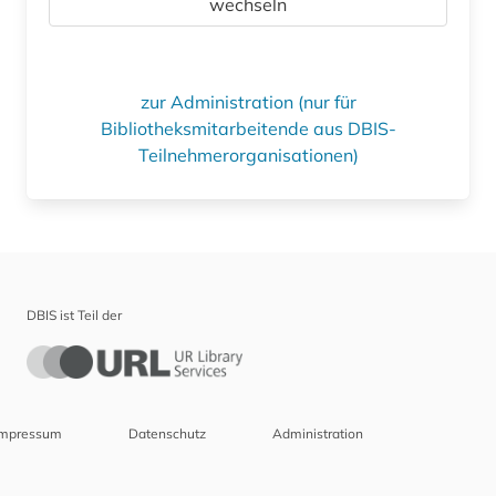
wechseln
zur Administration (nur für
Bibliotheksmitarbeitende aus DBIS-
Teilnehmerorganisationen)
DBIS ist Teil der
Impressum
Datenschutz
Administration