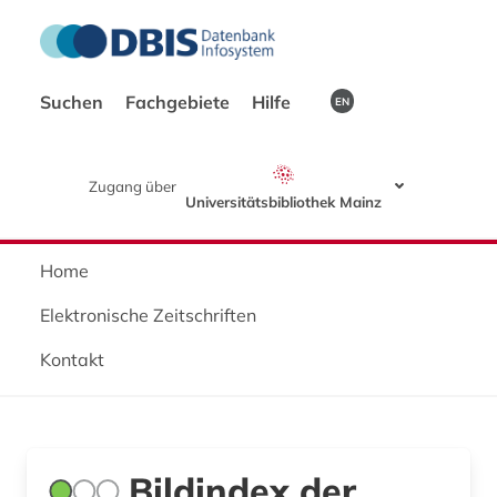
Suchen
Fachgebiete
Hilfe
EN
Zugang über
Universitätsbibliothek Mainz
Home
Elektronische Zeitschriften
Kontakt
Bildindex der