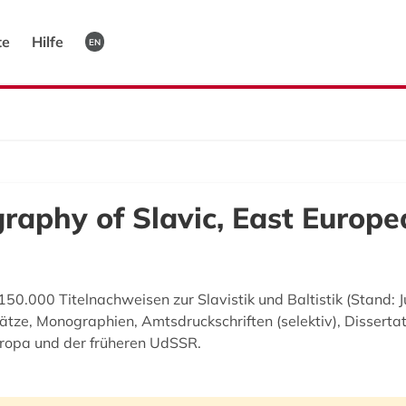
te
Hilfe
EN
raphy of Slavic, East Europe
 150.000 Titelnachweisen zur Slavistik und Baltistik (Stand:
ätze, Monographien, Amtsdruckschriften (selektiv), Disserta
ropa und der früheren UdSSR.