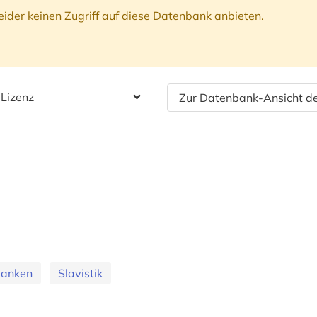
ider keinen Zugriff auf diese Datenbank anbieten.
 Lizenz
Zur Datenbank-Ansicht de
banken
Slavistik