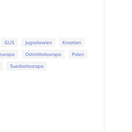
GUS
Jugoslawien
Kroatien
europa
Ostmitteleuropa
Polen
Suedosteuropa