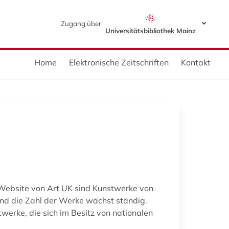
Zugang über
Universitätsbibliothek Mainz
Home
Elektronische Zeitschriften
Kontakt
r Website von Art UK sind Kunstwerke von
und die Zahl der Werke wächst ständig.
erke, die sich im Besitz von nationalen