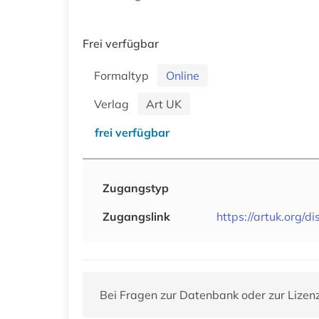
Frei verfügbar
Formaltyp
Online
Verlag
Art UK
frei verfügbar
Zugangstyp
Zugangslink
https://artuk.org/d
Bei Fragen zur Datenbank oder zur Lizen