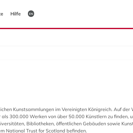
te
Hilfe
EN
fentlichen Kunstsammlungen im Vereinigten Königreich. Auf de
r als 300.000 Werken von über 50.000 Künstlern zu finden, 
rsitäten, Bibliotheken, öffentlichen Gebäuden sowie Kunstw
m National Trust for Scotland befinden.