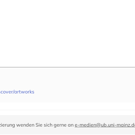
iscover/artworks
zierung wenden Sie sich gerne an
e-medien@ub.uni-mainz.d