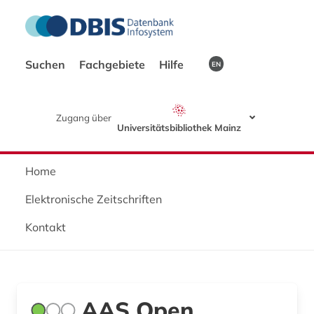
Suchen
Fachgebiete
Hilfe
EN
Zugang über
Universitätsbibliothek Mainz
Home
Elektronische Zeitschriften
Kontakt
AAS Open