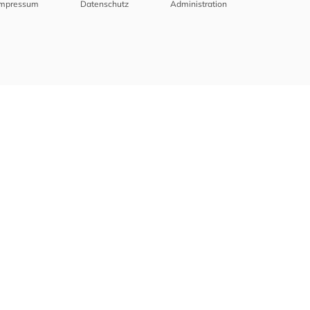
Impressum
Datenschutz
Administration