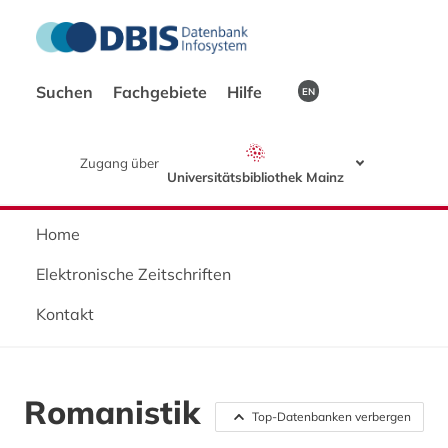
Suchen
Fachgebiete
Hilfe
EN
Zugang über
Universitätsbibliothek Mainz
Home
Elektronische Zeitschriften
Kontakt
Romanistik
Top-Datenbanken verbergen