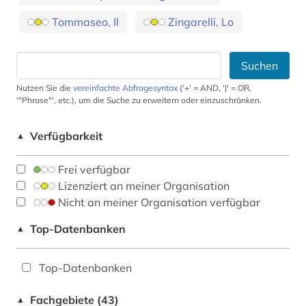
Tommaseo, Il
Zingarelli, Lo
Suchen
Nutzen Sie die
vereinfachte Abfragesyntax
('+' = AND, '|' = OR,
'"Phrase"', etc.), um die Suche zu erweitern oder einzuschränken.
Verfügbarkeit
▲
Frei verfügbar
Lizenziert an meiner Organisation
Nicht an meiner Organisation verfügbar
Top-Datenbanken
▲
Top-Datenbanken
Fachgebiete (43)
▲