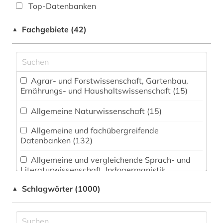
Top-Datenbanken
Fachgebiete (42)
▲
Agrar- und Forstwissenschaft, Gartenbau,
Ernährungs- und Haushaltswissenschaft (15)
Allgemeine Naturwissenschaft (15)
Allgemeine und fachübergreifende
Datenbanken (132)
Allgemeine und vergleichende Sprach- und
Literaturwissenschaft. Indogermanistik.
Außereuropäische Sprachen und Literaturen
Schlagwörter (1000)
▲
(237)
Anglistik. Amerikanistik (120)