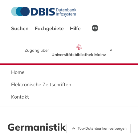
Suchen
Fachgebiete
Hilfe
EN
Zugang über
Universitätsbibliothek Mainz
Home
Elektronische Zeitschriften
Kontakt
Germanistik
Top-Datenbanken verbergen