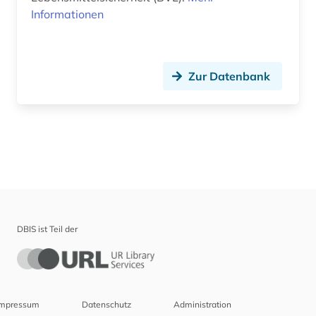
Informationen
Zur Datenbank
DBIS ist Teil der
Impressum
Datenschutz
Administration