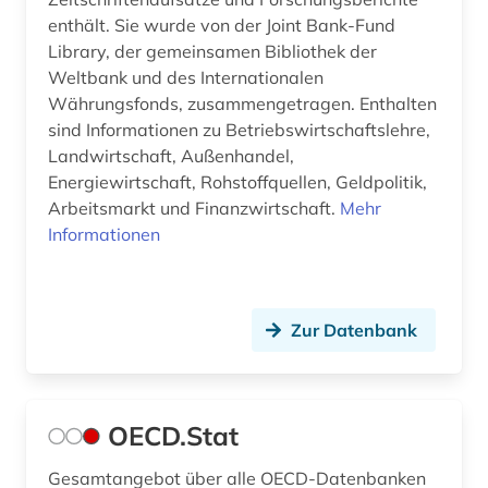
öffentlichkeitsarbeit (1)
enthält. Sie wurde von der Joint Bank-Fund
Library, der gemeinsamen Bibliothek der
öl (1)
Weltbank und des Internationalen
Währungsfonds, zusammengetragen. Enthalten
öresund (1)
sind Informationen zu Betriebswirtschaftslehre,
Landwirtschaft, Außenhandel,
übersee (1)
Energiewirtschaft, Rohstoffquellen, Geldpolitik,
Arbeitsmarkt und Finanzwirtschaft.
Mehr
Informationen
Zur Datenbank
OECD.Stat
Gesamtangebot über alle OECD-Datenbanken