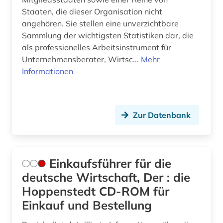
Staaten, die dieser Organisation nicht
angehören. Sie stellen eine unverzichtbare
Sammlung der wichtigsten Statistiken dar, die
als professionelles Arbeitsinstrument für
Unternehmensberater, Wirtsc...
Mehr
Informationen
Zur Datenbank
Einkaufsführer für die
deutsche Wirtschaft, Der : die
Hoppenstedt CD-ROM für
Einkauf und Bestellung