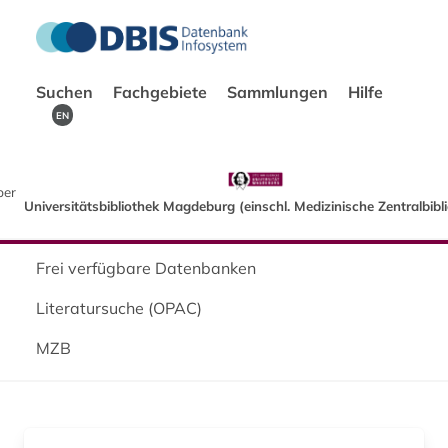
Suchen
Fachgebiete
Sammlungen
Hilfe
EN
ber
Universitätsbibliothek Magdeburg (einschl. Medizinische Zentralbibl
Frei verfügbare Datenbanken
Literatursuche (OPAC)
MZB