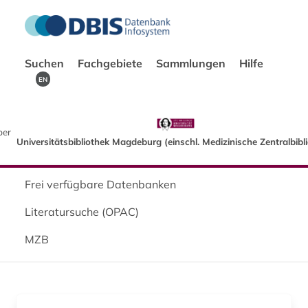
Suchen
Fachgebiete
Sammlungen
Hilfe
EN
ber
Universitätsbibliothek Magdeburg (einschl. Medizinische Zentralbibl
Frei verfügbare Datenbanken
Literatursuche (OPAC)
MZB