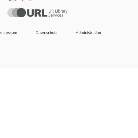
Impressum
Datenschutz
Administration