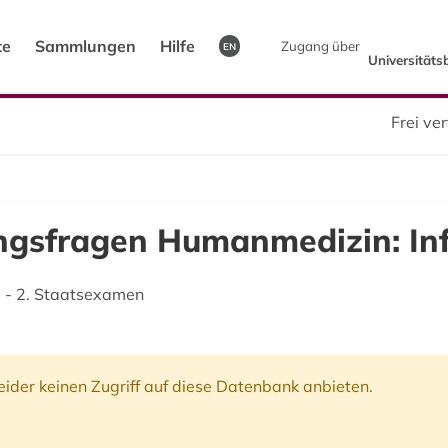
te
Sammlungen
Hilfe
Zugang über
EN
Universitäts
Frei v
ngsfragen Humanmedizin: Inf
 - 2. Staatsexamen
ider keinen Zugriff auf diese Datenbank anbieten.