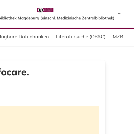
bibliothek Magdeburg (einschl. Medizinische Zentralbibliothek)
erfügbare Datenbanken
Literatursuche (OPAC)
MZB
ocare.