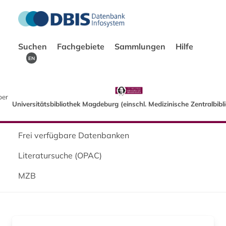
Suchen
Fachgebiete
Sammlungen
Hilfe
EN
ber
Universitätsbibliothek Magdeburg (einschl. Medizinische Zentralbibl
Frei verfügbare Datenbanken
Literatursuche (OPAC)
MZB