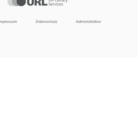
Impressum
Datenschutz
Administration