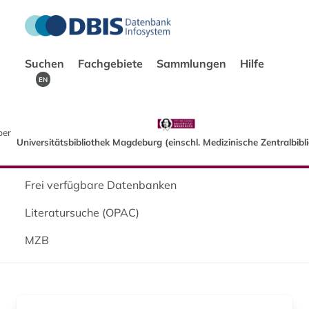
Suchen
Fachgebiete
Sammlungen
Hilfe
EN
ber
Universitätsbibliothek Magdeburg (einschl. Medizinische Zentralbibl
Frei verfügbare Datenbanken
Literatursuche (OPAC)
MZB