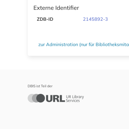
Externe Identifier
ZDB-ID
2145892-3
zur Administration (nur für Bibliotheksmi
DBIS ist Teil der