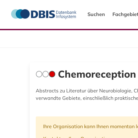
Suchen
Fachgebie
Chemoreception 
Abstracts zu Literatur über Neurobiologie,
verwandte Gebiete, einschließlich praktisc
Ihre Organisation kann Ihnen momentan le