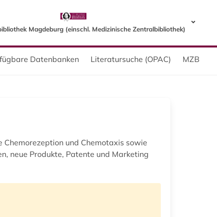
bibliothek Magdeburg (einschl. Medizinische Zentralbibliothek)
erfügbare Datenbanken
Literatursuche (OPAC)
MZB
rne Chemorezeption und Chemotaxis sowie
en, neue Produkte, Patente und Marketing