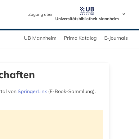
Zugang über
Universitätsbibliothek Mannheim
UB Mannheim
Primo Katalog
E-Journals
schaften
rtal von
SpringerLink
(E-Book-Sammlung).