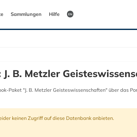
te
Sammlungen
Hilfe
EN
 J. B. Metzler Geisteswissen
ok-Paket "J. B. Metzler Geisteswissenschaften" über das Po
ider keinen Zugriff auf diese Datenbank anbieten.