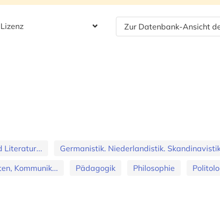
 Lizenz
Zur Datenbank-Ansicht de
Literatur...
Germanistik. Niederlandistik. Skandinavisti
en, Kommunik...
Pädagogik
Philosophie
Politol