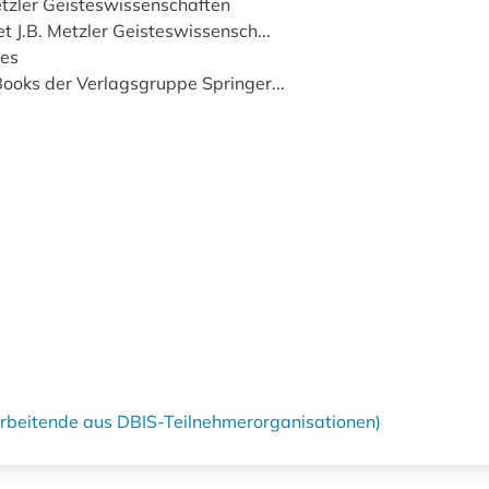
Metzler Geisteswissenschaften
 J.B. Metzler Geisteswissensch...
ies
ooks der Verlagsgruppe Springer...
tarbeitende aus DBIS-Teilnehmerorganisationen)