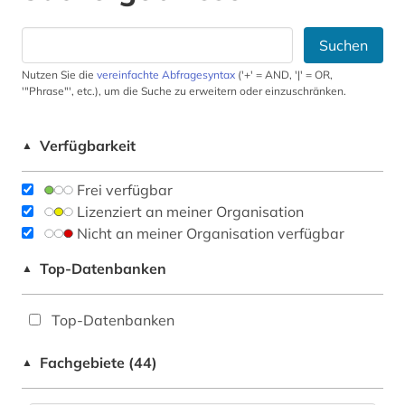
Suchen
Nutzen Sie die
vereinfachte Abfragesyntax
('+' = AND, '|' = OR,
'"Phrase"', etc.), um die Suche zu erweitern oder einzuschränken.
Verfügbarkeit
▲
Frei verfügbar
Lizenziert an meiner Organisation
Nicht an meiner Organisation verfügbar
Top-Datenbanken
▲
Top-Datenbanken
Fachgebiete (44)
▲