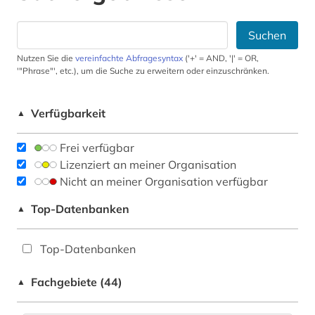
Suchen
Nutzen Sie die
vereinfachte Abfragesyntax
('+' = AND, '|' = OR,
'"Phrase"', etc.), um die Suche zu erweitern oder einzuschränken.
Verfügbarkeit
▲
Frei verfügbar
Lizenziert an meiner Organisation
Nicht an meiner Organisation verfügbar
Top-Datenbanken
▲
Top-Datenbanken
Fachgebiete (44)
▲