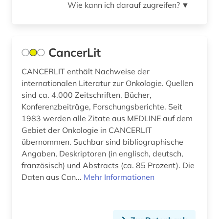
Wie kann ich darauf zugreifen?
▼
accum (1)
Oesterreich (311)
achim von werke (1)
Osmanisches Reich (16)
acquisitions (1)
CancerLit
Ostasien (56)
actes (1)
CANCERLIT enthält Nachweise der
Osteuropa (105)
internationalen Literatur zur Onkologie. Quellen
acts (1)
Ostmitteleuropa (36)
sind ca. 4.000 Zeitschriften, Bücher,
Konferenzbeiträge, Forschungsberichte. Seit
adel (4)
Palaestina (14)
1983 werden alle Zitate aus MEDLINE auf dem
adelsfamilie (2)
Gebiet der Onkologie in CANCERLIT
Polen (94)
übernommen. Suchbar sind bibliographische
administration (1)
Portugal (34)
Angaben, Deskriptoren (in englisch, deutsch,
französisch) und Abstracts (ca. 85 Prozent). Die
administrative service (1)
Rheinland-Pfalz (34)
Daten aus Can...
Mehr Informationen
administrative tribunal (1)
Roemisches Reich (36)
adolf (1)
Rumänien (30)