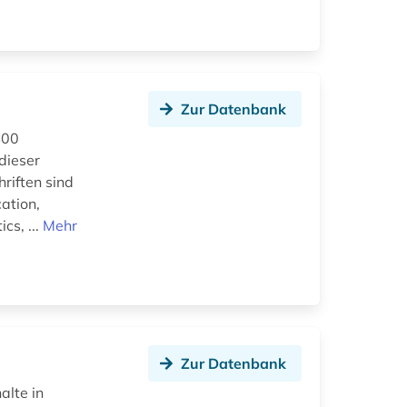
Zur Datenbank
400
dieser
hriften sind
ation,
cs, ...
Mehr
Zur Datenbank
alte in