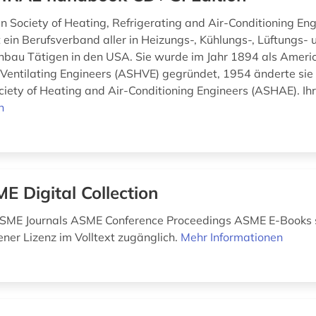
n Society of Heating, Refrigerating and Air-Conditioning Eng
 ein Berufsverband aller in Heizungs-, Kühlungs-, Lüftungs- 
bau Tätigen in den USA. Sie wurde im Jahr 1894 als Americ
Ventilating Engineers (ASHVE) gegründet, 1954 änderte si
iety of Heating and Air-Conditioning Engineers (ASHAE). Ihr
n
E Digital Collection
ASME Journals ASME Conference Proceedings ASME E-Books s
ner Lizenz im Volltext zugänglich.
Mehr Informationen