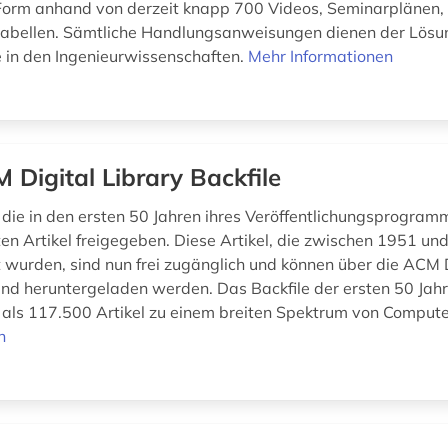
 Form anhand von derzeit knapp 700 Videos, Seminarplänen,
tabellen. Sämtliche Handlungsanweisungen dienen der Lösu
 in den Ingenieurwissenschaften.
Mehr Informationen
 Digital Library Backfile
die in den ersten 50 Jahren ihres Veröffentlichungsprogram
hten Artikel freigegeben. Diese Artikel, die zwischen 1951 u
ht wurden, sind nun frei zugänglich und können über die ACM D
nd heruntergeladen werden. Das Backfile der ersten 50 Ja
 als 117.500 Artikel zu einem breiten Spektrum von Compute
n