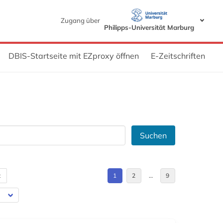
Zugang über
Philipps-Universität Marburg
DBIS-Startseite mit EZproxy öffnen
E-Zeitschriften
Suchen
t
1
2
…
9