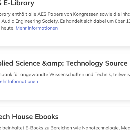
 E-Library
brary enthält alle AES Papers von Kongressen sowie die Inha
he Audio Engineering Society. Es handelt sich dabei um über 
 heute.
Mehr Informationen
lied Science &amp; Technology Source
bank für angewandte Wissenschaften und Technik, teilweis
ehr Informationen
ech House Ebooks
 beinhaltet E-Books zu Bereichen wie Nanotechnologie, Medi