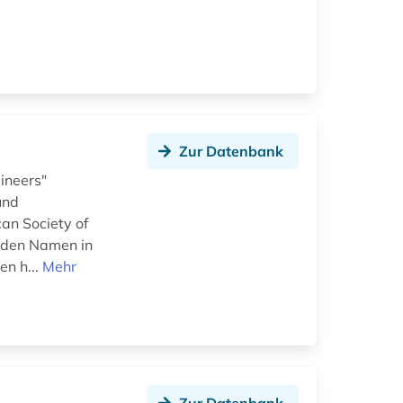
Zur Datenbank
ineers"
und
an Society of
e den Namen in
en h...
Mehr