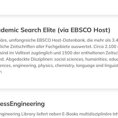
demic Search Elite (via EBSCO Host)
inäre, umfangreiche EBSCO Host-Datenbank, die mehr als 3.
liche Zeitschriften aller Fachgebiete auswertet. Circa 2.100 
 sind im Volltext zugänglich und 1500 der enthaltenen Zeitsc
d. Abgedeckte Disziplinen: social sciences, humanities, educ
nces, engineering, physics, chemistry, language and linguisti
n
essEngineering
gineering Library liefert neben E-Books multidisziplinäre Inh