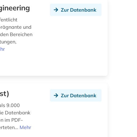
gineering
Zur Datenbank
entlicht
 prägnante und
n den Bereichen
tungen,
hr
st)
Zur Datenbank
als 9.000
 die Datenbank
en im PDF-
rteten...
Mehr