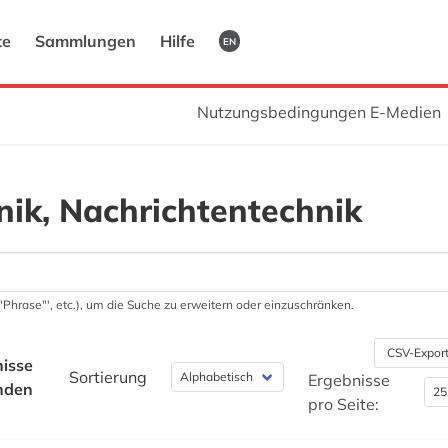
te
Sammlungen
Hilfe
EN
Nutzungsbedingungen E-Medien
onik, Nachrichtentechnik
 '"Phrase"', etc.), um die Suche zu erweitern oder einzuschränken.
CSV-Expor
isse
Sortierung
Ergebnisse
nden
pro Seite: