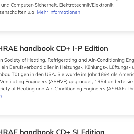
 und Computer-Sicherheit, Elektrotechnik/Elektronik,
senschaften u.a.
Mehr Informationen
RAE handbook CD+ I-P Edition
n Society of Heating, Refrigerating and Air-Conditioning Eng
 ein Berufsverband aller in Heizungs-, Kühlungs-, Lüftungs- 
bau Tätigen in den USA. Sie wurde im Jahr 1894 als Americ
Ventilating Engineers (ASHVE) gegründet, 1954 änderte si
iety of Heating and Air-Conditioning Engineers (ASHAE). Ihr
n
RAE handbook CD+ SI Edition