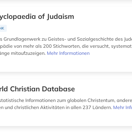
yclopaedia of Judaism
NK
 Grundlagenwerk zu Geistes- und Sozialgeschichte des Jud
opädie von mehr als 200 Stichworten, die versucht, systemat
nge mitaufzuzeigen.
Mehr Informationen
ld Christian Database
tatistische Informationen zum globalen Christentum, ander
n und christlichen Aktivitäten in allen 237 Ländern.
Mehr In