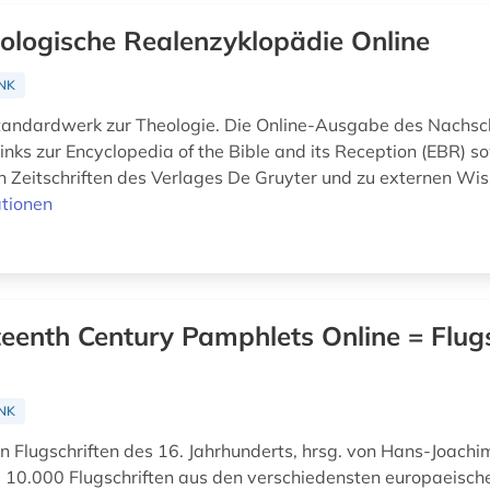
ologische Realenzyklopädie Online
NK
Standardwerk zur Theologie. Die Online-Ausgabe des Nachs
inks zur Encyclopedia of the Bible and its Reception (EBR) s
n Zeitschriften des Verlages De Gruyter und zu externen Wis
tionen
teenth Century Pamphlets Online = Flugs
NK
n Flugschriften des 16. Jahrhunderts, hrsg. von Hans-Joachim
 10.000 Flugschriften aus den verschiedensten europaeisch