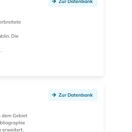
Zur Datenbank
rbreitete
blin. Die
.
Zur Datenbank
s dem Gebiet
bliographie
 erweitert.