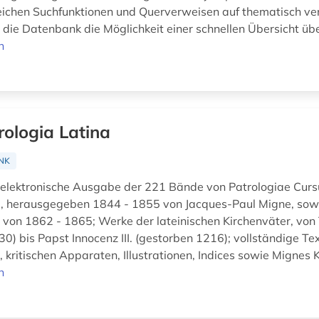
eichen Suchfunktionen und Querverweisen auf thematisch v
t die Datenbank die Möglichkeit einer schnellen Übersicht übe
n
rologia Latina
NK
 elektronische Ausgabe der 221 Bände von Patrologiae Curs
a, herausgegeben 1844 - 1855 von Jacques-Paul Migne, sow
von 1862 - 1865; Werke der lateinischen Kirchenväter, von 
0) bis Papst Innocenz III. (gestorben 1216); vollständige Te
 kritischen Apparaten, Illustrationen, Indices sowie Mignes K
n