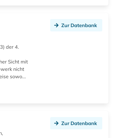
Zur Datenbank
3) der 4.
her Sicht mit
ewerk nicht
ise sowo...
Zur Datenbank
n,