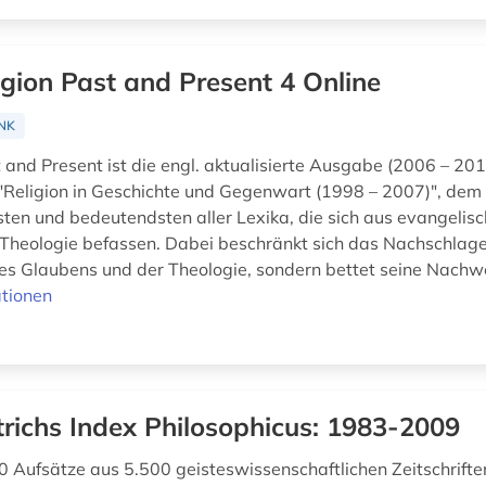
igion Past and Present 4 Online
NK
 and Present ist die engl. aktualisierte Ausgabe (2006 – 201
"Religion in Geschichte und Gegenwart (1998 – 2007)", dem
ten und bedeutendsten aller Lexika, die sich aus evangelisc
 Theologie befassen. Dabei beschränkt sich das Nachschlag
es Glaubens und der Theologie, sondern bettet seine Nachwe
tionen
trichs Index Philosophicus: 1983-2009
 Aufsätze aus 5.500 geisteswissenschaftlichen Zeitschrifte