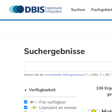
Suchen
Fachgebie
Suchergebnisse
Nutzen Sie die
vereinfachte Abfragesyntax
('+' = AND, '|' = OR,
106 Erg
Verfügbarkeit
▲
ge
Frei verfügbar
Lizenziert an meiner
Hun