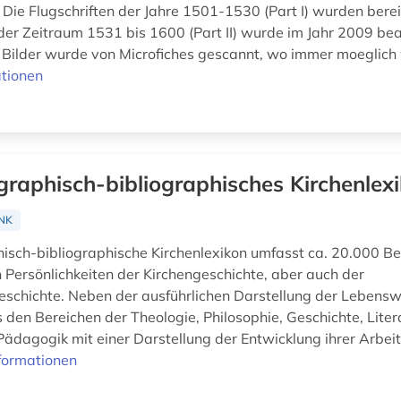
. Die Flugschriften der Jahre 1501-1530 (Part I) wurden berei
, der Zeitraum 1531 bis 1600 (Part II) wurde im Jahr 2009 bea
r Bilder wurde von Microfiches gescannt, wo immer moeglich 
tionen
graphisch-bibliographisches Kirchenlex
NK
isch-bibliographische Kirchenlexikon umfasst ca. 20.000 Be
 Persönlichkeiten der Kirchengeschichte, aber auch der
eschichte. Neben der ausführlichen Darstellung der Lebens
 den Bereichen der Theologie, Philosophie, Geschichte, Liter
Pädagogik mit einer Darstellung der Entwicklung ihrer Arbeit
formationen