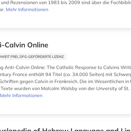
n und Rezensionen von 1983 bis 2009 sind über die Fachbibl
ar.
Mehr Informationen
i-Calvin Online
EIT FREI, DFG-GEFÖRDERTE LIZENZ
 Anti-Calvin Online: The Catholic Response to Calvins Writi
ntury France enthält 94 Titel (ca. 34.000 Seiten) mit Schwe
Schriften gegen Calvin in Frankreich. Die im Wesentlichen in
n Texte wurden von Malcolm Walsby von der Unversity of St
.
Mehr Informationen
yclopedia of Hebrew Language and Ling