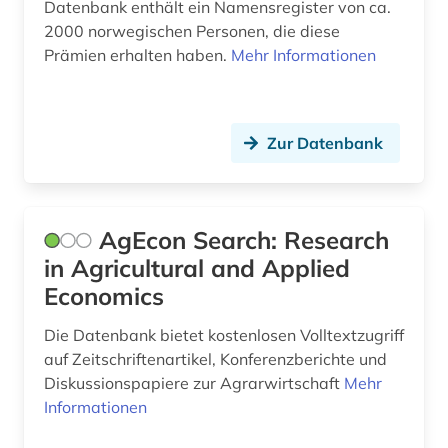
Datenbank enthält ein Namensregister von ca.
2000 norwegischen Personen, die diese
wirtschaftswissenschaften (2)
Prämien erhalten haben.
Mehr Informationen
wohnen (1)
währung (1)
Zur Datenbank
wörterbuch (1)
zitation (1)
AgEcon Search: Research
öffentlicher haushalt (1)
in Agricultural and Applied
ökologie (1)
Economics
Die Datenbank bietet kostenlosen Volltextzugriff
auf Zeitschriftenartikel, Konferenzberichte und
Diskussionspapiere zur Agrarwirtschaft
Mehr
Informationen