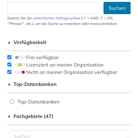
Suchen
Nutzen Sie die
vereinfachte Abfragesyntax
('+' = AND, '|' = OR,
'"Phrase"', etc.), um die Suche zu erweitern oder einzuschränken.
Verfügbarkeit
▲
Frei verfügbar
Lizenziert an meiner Organisation
Nicht an meiner Organisation verfügbar
Top-Datenbanken
▲
Top-Datenbanken
Fachgebiete (47)
▲