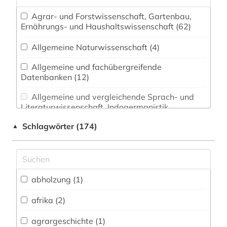
Agrar- und Forstwissenschaft, Gartenbau,
Ernährungs- und Haushaltswissenschaft (62)
Allgemeine Naturwissenschaft (4)
Allgemeine und fachübergreifende
Datenbanken (12)
Allgemeine und vergleichende Sprach- und
Literaturwissenschaft. Indogermanistik.
Außereuropäische Sprachen und Literaturen (0)
Schlagwörter (174)
▲
Anglistik. Amerikanistik (0)
Archäologie (0)
Architektur, Bauingenieur- und
abholzung (1)
Vermessungswesen (0)
afrika (2)
Biologie, Biotechnologie (18)
agrargeschichte (1)