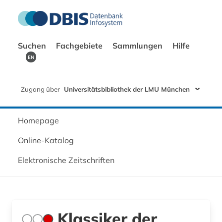
Suchen
Fachgebiete
Sammlungen
Hilfe
EN
Zugang über
Universitätsbibliothek der LMU München
Homepage
Online-Katalog
Elektronische Zeitschriften
Klassiker der