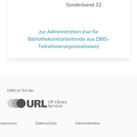
Sonderband 32
zur Administration (nur für
Bibliotheksmitarbeitende aus DBIS-
Teilnehmerorganisationen)
DBIS ist Teil der
Impressum
Datenschutz
Administration