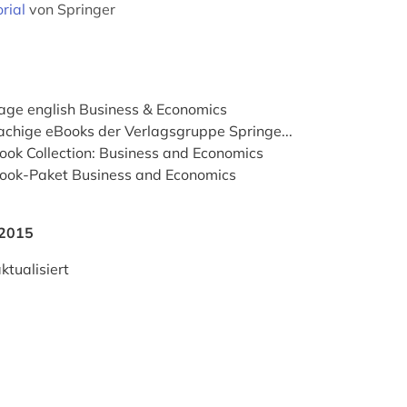
rial
von Springer
ge english Business & Economics
achige eBooks der Verlagsgruppe Springe...
ook Collection: Business and Economics
Book-Paket Business and Economics
2015
ktualisiert