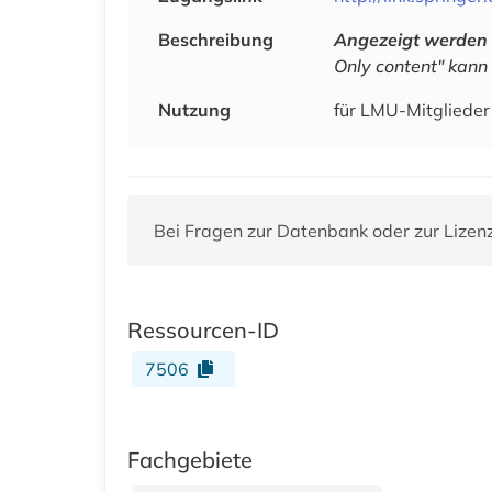
Beschreibung
Angezeigt werden 
Only content" kann
Nutzung
für LMU-Mitglieder 
Bei Fragen zur Datenbank oder zur Lizen
Ressourcen-ID
7506
Fachgebiete