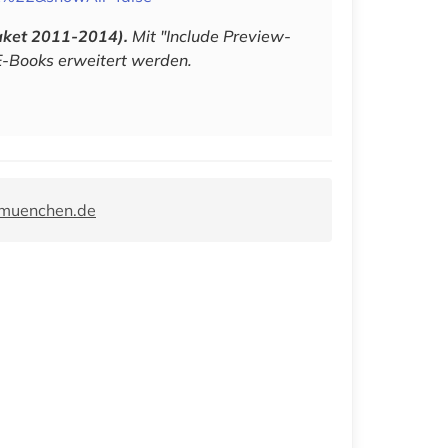
aket 2011-2014).
Mit "Include Preview-
E-Books erweitert werden.
-muenchen.de