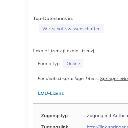
Top-Datenbank in:
Wirtschaftswissenschaften
Lokale Lizenz
(Lokale Lizenz)
Formaltyp
Online
Für deutschsprachige Titel s.
Springer eBo
LMU-Lizenz
Zugangstyp
Zugang mit Authen
Zugangslink
http://link.sprin