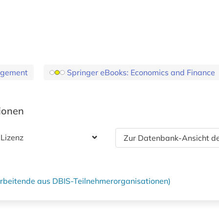
agement
Springer eBooks: Economics and Finance
tionen
 Lizenz
Zur Datenbank-Ansicht de
tarbeitende aus DBIS-Teilnehmerorganisationen)