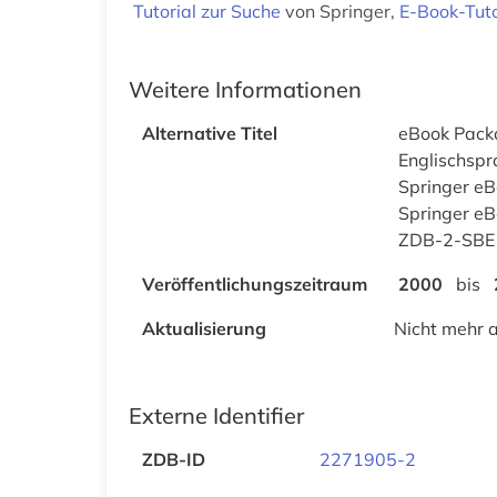
Tutorial zur Suche
von Springer,
E-Book-Tuto
Weitere Informationen
Alternative Titel
eBook Packa
Englischspr
Springer eB
Springer e
ZDB-2-SBE
Veröffentlichungszeitraum
2000
bis
Aktualisierung
Nicht mehr a
Externe Identifier
ZDB-ID
2271905-2