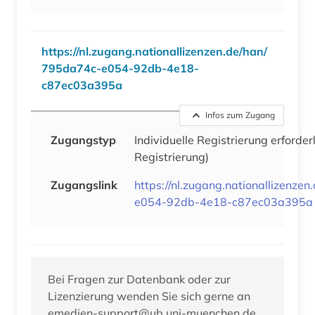
https://nl.zugang.nationallizenzen.de/han/
795da74c-e054-92db-4e18-
c87ec03a395a
Infos zum Zugang
Zugangstyp
Individuelle Registrierung erforder
Registrierung)
Zugangslink
https://nl.zugang.nationallizenze
e054-92db-4e18-c87ec03a395a
Bei Fragen zur Datenbank oder zur
Lizenzierung wenden Sie sich gerne an
emedien-support@ub.uni-muenchen.de