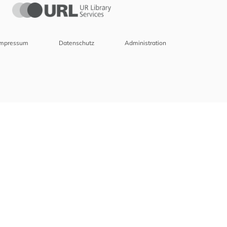
Impressum
Datenschutz
Administration