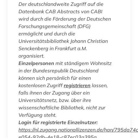
Der deutschlandweite Zugriff auf die
Datenbank
CAB Abstracts
von CABI
wird durch die Förderung der Deutschen
Forschungsgemeinschaft (DFG)
ermöglicht und durch die
Universitätsbibliothek Johann Christian
Senckenberg in Frankfurt a.M.
organisiert.
Einzelpersonen
mit ständigem Wohnsitz
in der Bundesrepublik Deutschland
können sich persönlich für einen
kostenlosen Zugriff
registrieren
lassen,
falls ihnen der Zugang über ein
Universitätsnetz, bzw. über ihre
wissenschaftliche Bibliothek, nicht zur
Verfügung steht.
Login für registrierte Einzelnutzer:
https://nl.zugang.nationallizenzen.de/han/795da74
e054-92db-4e18-c87ec03a395a