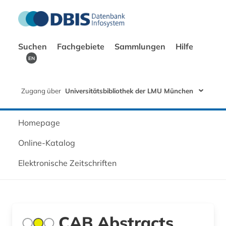
Suchen
Fachgebiete
Sammlungen
Hilfe
EN
Zugang über
Universitätsbibliothek der LMU München
Homepage
Online-Katalog
Elektronische Zeitschriften
CAB Abstracts