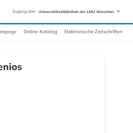
Zugang über
Universitätsbibliothek der LMU München
mepage
Online-Katalog
Elektronische Zeitschriften
enios