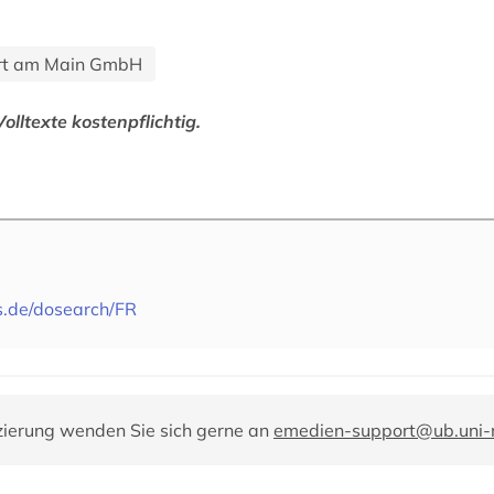
urt am Main GmbH
Volltexte kostenpflichtig.
s.de/dosearch/FR
zierung wenden Sie sich gerne an
emedien-support@ub.uni