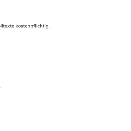
lltexte kostenpflichtig.
v