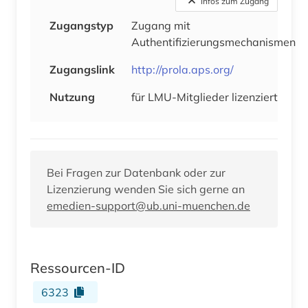
Infos zum Zugang
Zugangstyp
Zugang mit
Authentifizierungsmechanismen
Zugangslink
http://prola.aps.org/
Nutzung
für LMU-Mitglieder lizenziert
Bei Fragen zur Datenbank oder zur
Lizenzierung wenden Sie sich gerne an
emedien-support@ub.uni-muenchen.de
Ressourcen-ID
6323