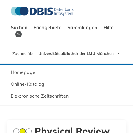
Suchen
Fachgebiete
Sammlungen
Hilfe
EN
Zugang über
Universitätsbibliothek der LMU München
Homepage
Online-Katalog
Elektronische Zeitschriften
Physical Review