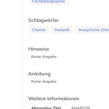
Fachbibliographie
Schlagwörter
Chemie
Analytik
Analytische Che
Hinweise
Keine Angabe
Anleitung
Keine Angabe
Weitere Informationen
Alternative Titel
ANABSTR