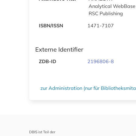
Analytical WebBase
RSC Publishing
ISBN/ISSN
1471-7107
Externe Identifier
ZDB-ID
2196806-8
zur Administration (nur für Bibliotheksmi
DBIS ist Teil der