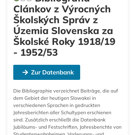
Clánkov z Výrocných
Školských Správ z
Územia Slovenska za
Školské Roky 1918/19
- 1952/53
Zur Datenbank
Die Bibliographie verzeichnet Beiträge, die auf
dem Gebiet der heutigen Slowakei in
verschiedenen Sprachen in gedruckten
Jahresberichten aller Schultypen erschienen
sind. Zusätzlich erschließt die Datenbank
Jubiläums- und Festschriften, Jahresberichte von
Studentenwohnheimen, Vorlesungs- und