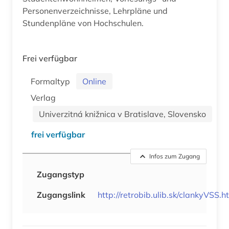
Personenverzeichnisse, Lehrpläne und
Stundenpläne von Hochschulen.
Frei verfügbar
Formaltyp
Online
Verlag
Univerzitná knižnica v Bratislave, Slovensko
frei verfügbar
Infos zum Zugang
Zugangstyp
Zugangslink
http://retrobib.ulib.sk/clankyVSS.h