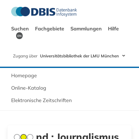
Suchen
Fachgebiete
Sammlungen
Hilfe
EN
Zugang über
Universitätsbibliothek der LMU München
Homepage
Online-Katalog
Elektronische Zeitschriften
nd : Journalismus