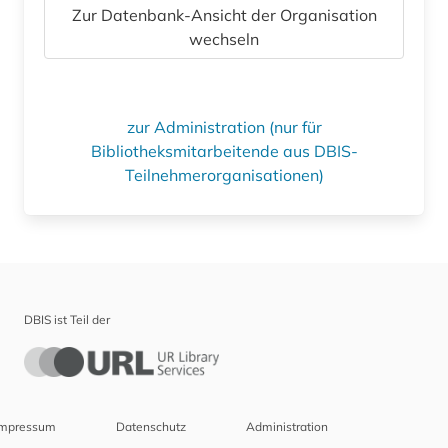
Zur Datenbank-Ansicht der Organisation
wechseln
zur Administration (nur für
Bibliotheksmitarbeitende aus DBIS-
Teilnehmerorganisationen)
DBIS ist Teil der
Impressum
Datenschutz
Administration