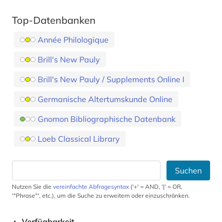
Top-Datenbanken
Année Philologique
Brill's New Pauly
Brill's New Pauly / Supplements Online I
Germanische Altertumskunde Online
Gnomon Bibliographische Datenbank
Loeb Classical Library
Suchen
Nutzen Sie die
vereinfachte Abfragesyntax
('+' = AND, '|' = OR,
'"Phrase"', etc.), um die Suche zu erweitern oder einzuschränken.
Verfügbarkeit
▲