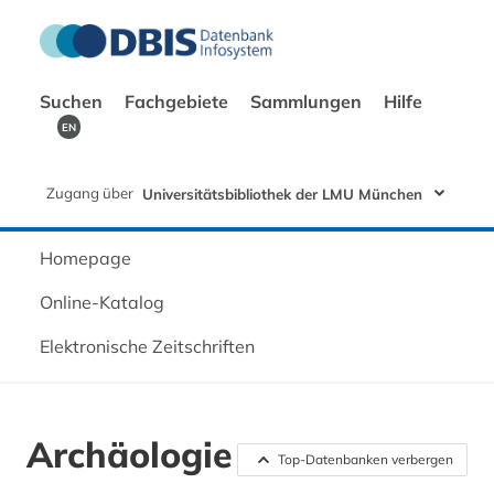
Suchen
Fachgebiete
Sammlungen
Hilfe
EN
Zugang über
Universitätsbibliothek der LMU München
Homepage
Online-Katalog
Elektronische Zeitschriften
Archäologie
Top-Datenbanken verbergen