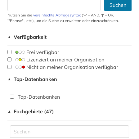
Suchen
Nutzen Sie die
vereinfachte Abfragesyntax
('+' = AND, '|' = OR,
'"Phrase"', etc.), um die Suche zu erweitern oder einzuschränken.
Verfügbarkeit
▲
Frei verfügbar
Lizenziert an meiner Organisation
Nicht an meiner Organisation verfügbar
Top-Datenbanken
▲
Top-Datenbanken
Fachgebiete (47)
▲